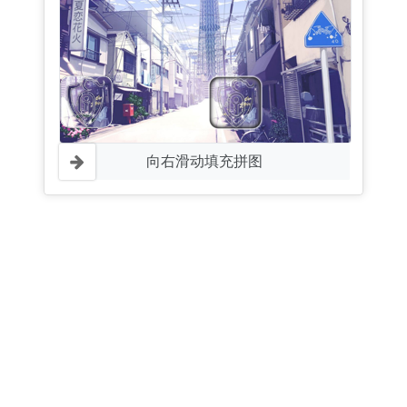
向右滑动填充拼图