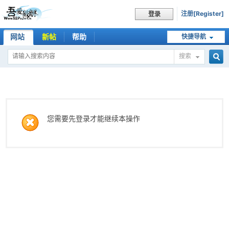
注册[Register]
登录
网站
新帖
帮助
快捷导航
搜索
搜
索
您需要先登录才能继续本操作