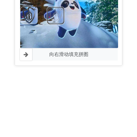
向右滑动填充拼图