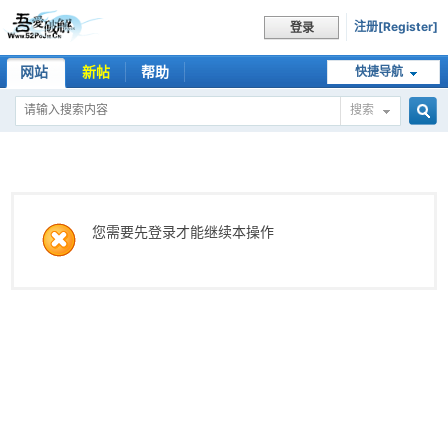
注册[Register]
登录
网站
新帖
帮助
快捷导航
搜索
搜
索
您需要先登录才能继续本操作