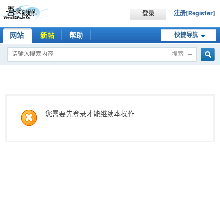
注册[Register]
登录
网站
新帖
帮助
快捷导航
搜索
搜
索
您需要先登录才能继续本操作