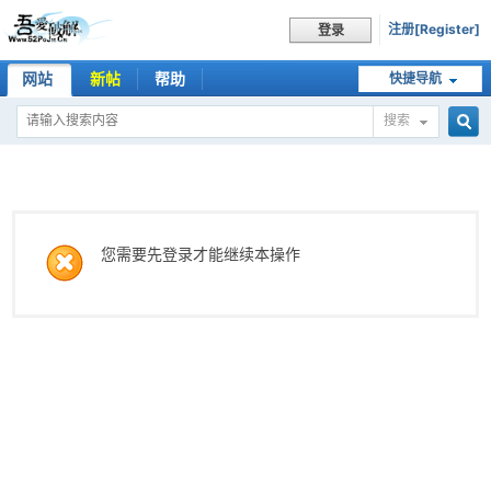
注册[Register]
登录
网站
新帖
帮助
快捷导航
搜索
搜
索
您需要先登录才能继续本操作