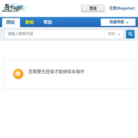
注册[Register]
登录
网站
新帖
帮助
快捷导航
搜索
搜
索
您需要先登录才能继续本操作