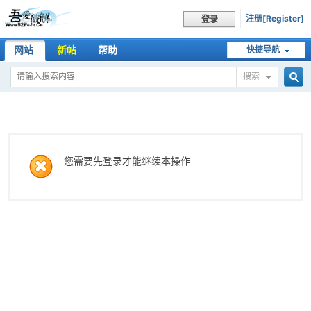
注册[Register]
登录
网站
新帖
帮助
快捷导航
搜索
搜
索
您需要先登录才能继续本操作