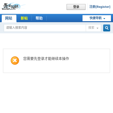
注册[Register]
登录
网站
新帖
帮助
快捷导航
搜索
搜
索
您需要先登录才能继续本操作