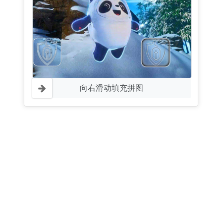
向右滑动填充拼图