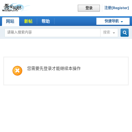
注册[Register]
登录
网站
新帖
帮助
快捷导航
搜索
搜
索
您需要先登录才能继续本操作