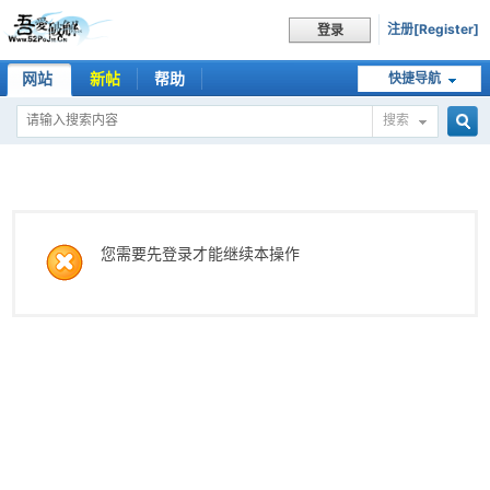
注册[Register]
登录
网站
新帖
帮助
快捷导航
搜索
搜
索
您需要先登录才能继续本操作