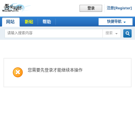
注册[Register]
登录
网站
新帖
帮助
快捷导航
搜索
搜
索
您需要先登录才能继续本操作