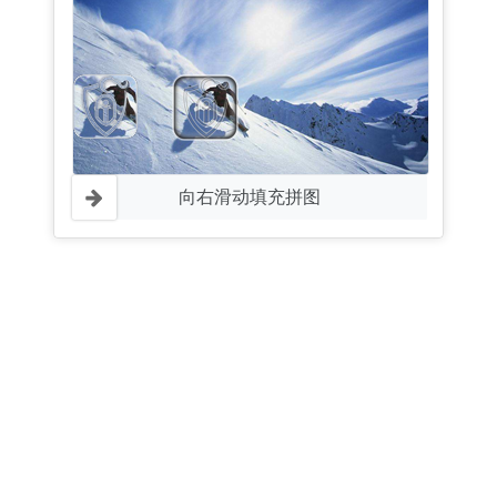
向右滑动填充拼图