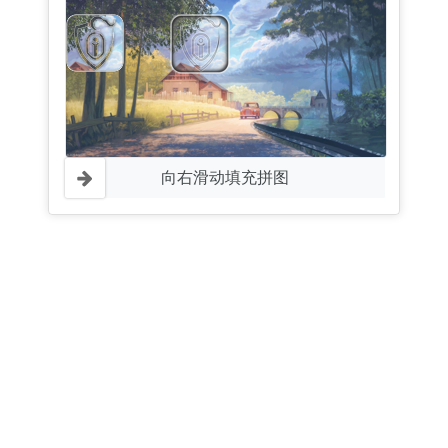
向右滑动填充拼图