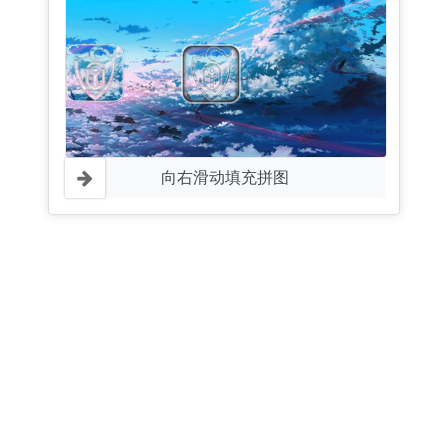
向右滑动填充拼图