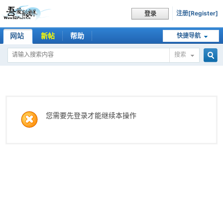
注册[Register]
登录
网站
新帖
帮助
快捷导航
搜索
搜
索
您需要先登录才能继续本操作