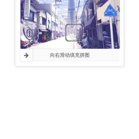
向右滑动填充拼图