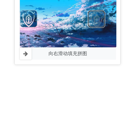
向右滑动填充拼图