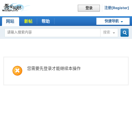
注册[Register]
登录
网站
新帖
帮助
快捷导航
搜索
搜
索
您需要先登录才能继续本操作