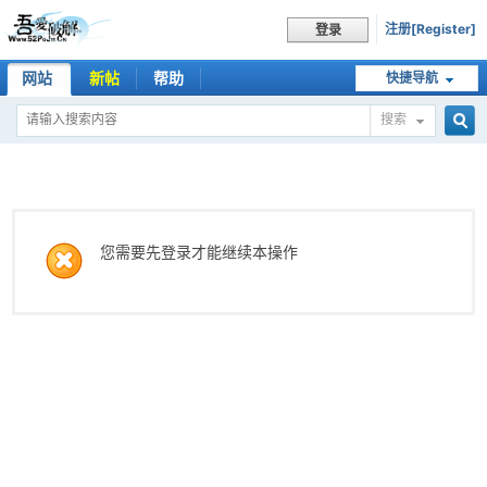
注册[Register]
登录
网站
新帖
帮助
快捷导航
搜索
搜
索
您需要先登录才能继续本操作