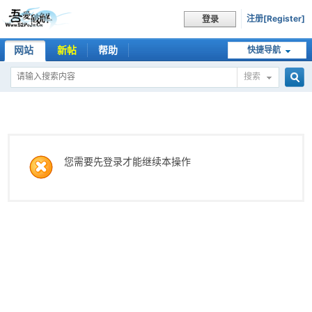
注册[Register]
登录
网站
新帖
帮助
快捷导航
搜索
搜
索
您需要先登录才能继续本操作