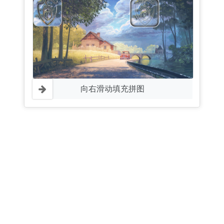
向右滑动填充拼图