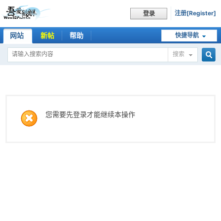
注册[Register]
登录
网站
新帖
帮助
快捷导航
搜索
搜
索
您需要先登录才能继续本操作