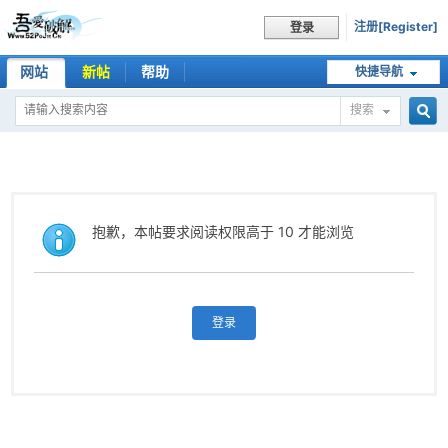
注册[Register]
登录
网站
新帖
帮助
快捷导航
搜索
搜
索
抱歉，本帖要求阅读权限高于 10 才能浏览
登录