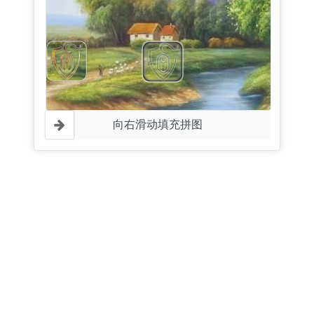
向右滑动填充拼图