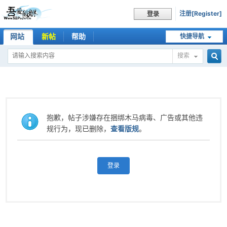
注册[Register]
登录
网站
新帖
帮助
快捷导航
搜索
搜
索
抱歉，帖子涉嫌存在捆绑木马病毒、广告或其他违
规行为，现已删除，
查看版规
。
登录