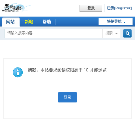
注册[Register]
登录
网站
新帖
帮助
快捷导航
搜索
搜
索
抱歉，本帖要求阅读权限高于 10 才能浏览
登录