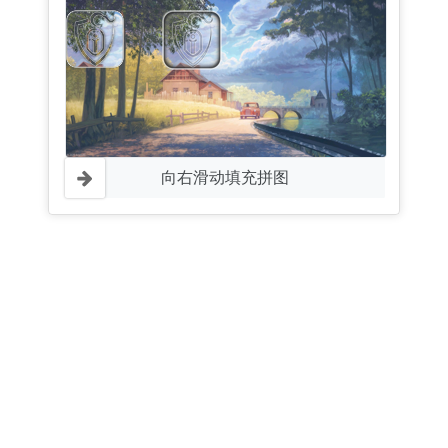
向右滑动填充拼图