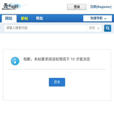
注册[Register]
登录
网站
新帖
帮助
快捷导航
搜索
搜
索
抱歉，本帖要求阅读权限高于 10 才能浏览
登录