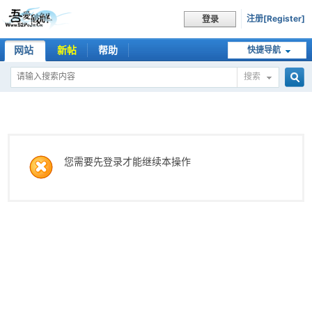
注册[Register]
登录
网站
新帖
帮助
快捷导航
搜索
搜
索
您需要先登录才能继续本操作