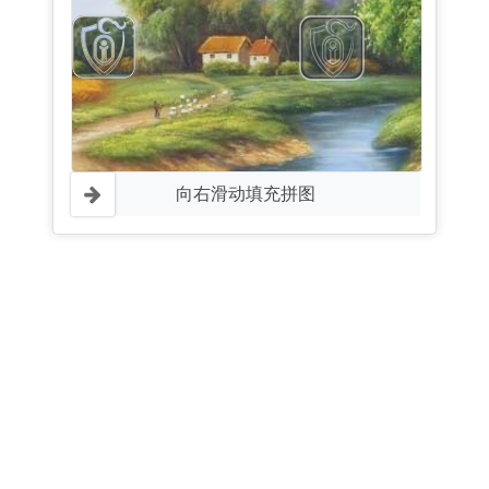
向右滑动填充拼图