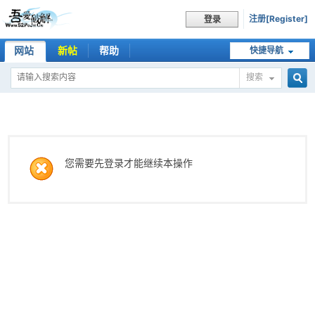
注册[Register]
登录
网站
新帖
帮助
快捷导航
搜索
搜
索
您需要先登录才能继续本操作