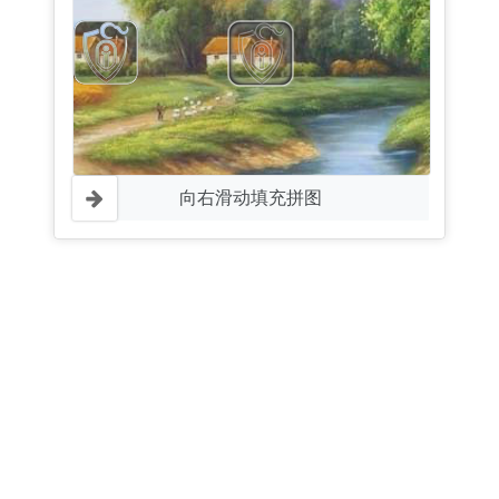
向右滑动填充拼图