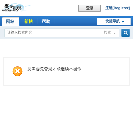
注册[Register]
登录
网站
新帖
帮助
快捷导航
搜索
搜
索
您需要先登录才能继续本操作