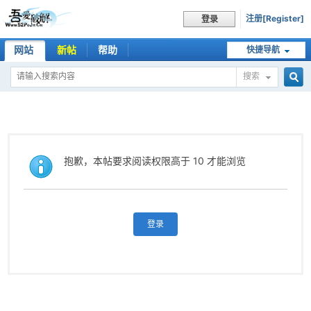
注册[Register]
登录
网站
新帖
帮助
快捷导航
搜索
搜
索
抱歉，本帖要求阅读权限高于 10 才能浏览
登录