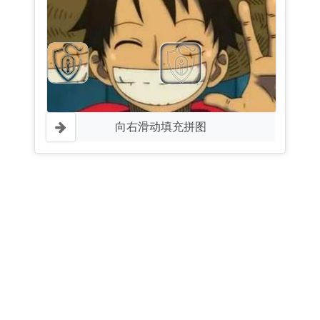
向右滑动填充拼图