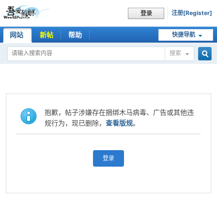
注册[Register]
登录
网站
新帖
帮助
快捷导航
搜索
搜
索
抱歉，帖子涉嫌存在捆绑木马病毒、广告或其他违
规行为，现已删除，
查看版规
。
登录