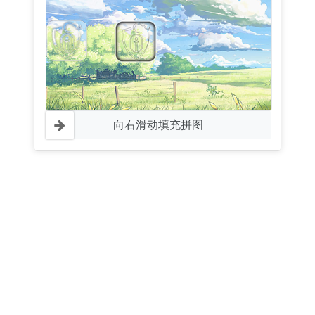
向右滑动填充拼图