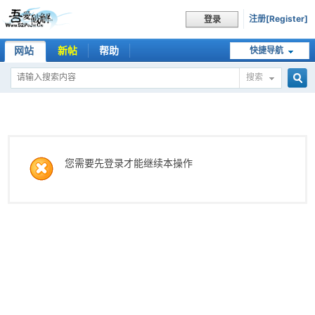
注册[Register]
登录
网站
新帖
帮助
快捷导航
搜索
搜
索
您需要先登录才能继续本操作