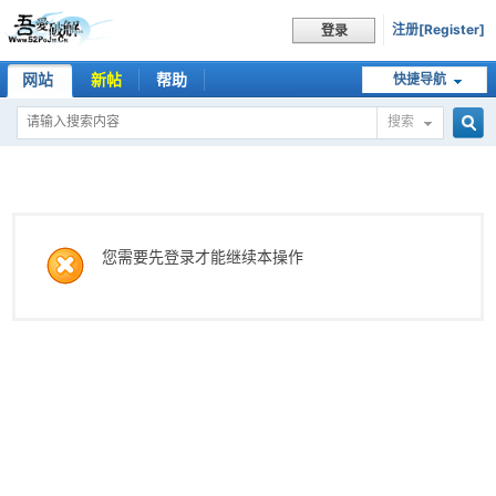
注册[Register]
登录
网站
新帖
帮助
快捷导航
搜索
搜
索
您需要先登录才能继续本操作