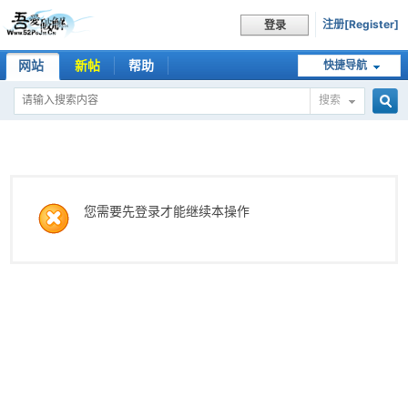
注册[Register]
登录
网站
新帖
帮助
快捷导航
搜索
搜
索
您需要先登录才能继续本操作