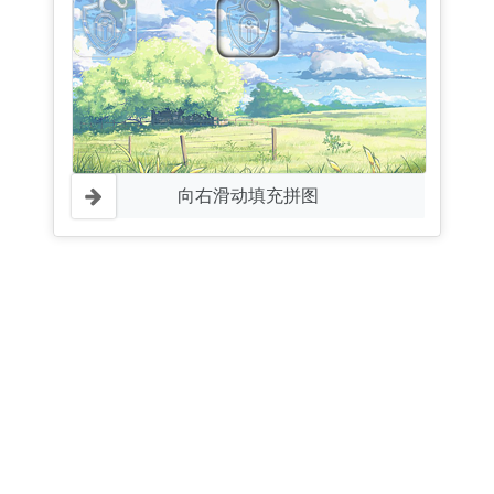
向右滑动填充拼图