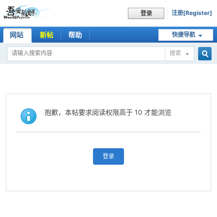
注册[Register]
登录
网站
新帖
帮助
快捷导航
搜索
搜
索
抱歉，本帖要求阅读权限高于 10 才能浏览
登录