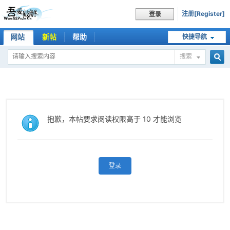
注册[Register]
登录
网站
新帖
帮助
快捷导航
搜索
搜
索
抱歉，本帖要求阅读权限高于 10 才能浏览
登录