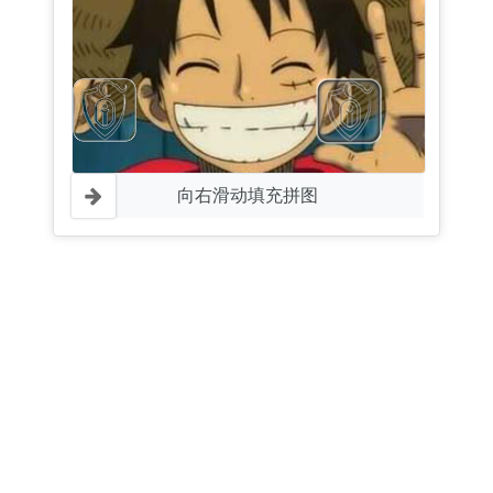
向右滑动填充拼图