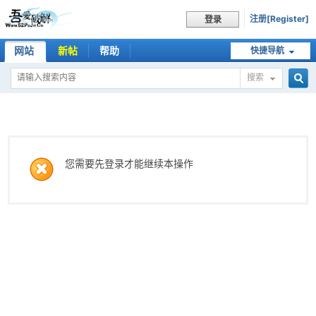
注册[Register]
登录
网站
新帖
帮助
快捷导航
搜索
搜
索
您需要先登录才能继续本操作