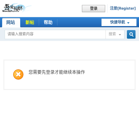
注册[Register]
登录
网站
新帖
帮助
快捷导航
搜索
搜
索
您需要先登录才能继续本操作