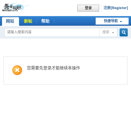
注册[Register]
登录
网站
新帖
帮助
快捷导航
搜索
搜
索
您需要先登录才能继续本操作