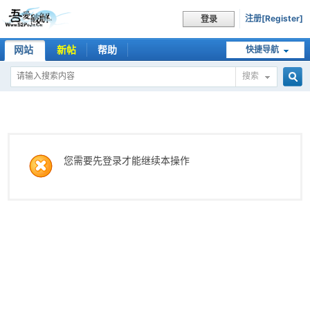
注册[Register]
登录
网站
新帖
帮助
快捷导航
搜索
搜
索
您需要先登录才能继续本操作